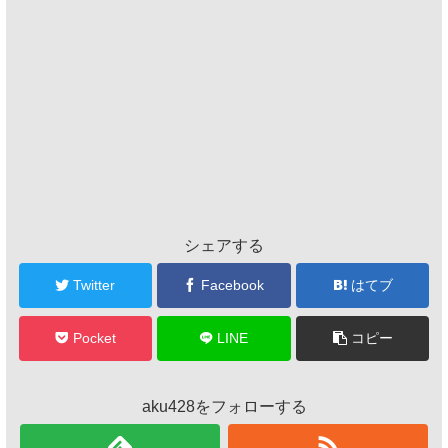
シェアする
Twitter
Facebook
はてブ
Pocket
LINE
コピー
aku428をフォローする