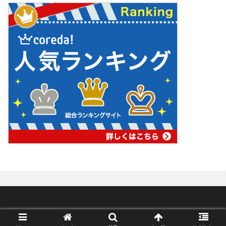
Copyright © 2008-2026 428Clover All Rights Reserved.