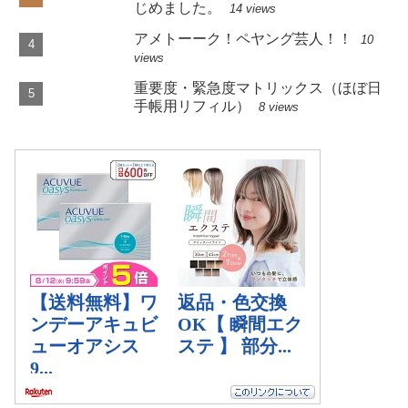
じめました。
14 views
アメトーーク！ペヤング芸人！！
10
views
重要度・緊急度マトリックス（ほぼ日
手帳用リフィル）
8 views