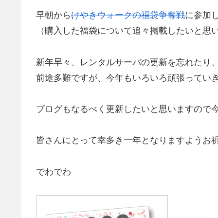
早朝から
けやきウォークの福袋争奪戦
に参加
（購入した福袋について追々掲載したいと思
新年早々、レンタルサーバの更新を忘れたり
前途多難ですが、今年もいろいろ頑張ってい
ブログもなるべく更新したいと思いますので
皆さんにとって幸多き一年となりますようお
でわでわ