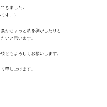
してきました。
います。）
、妻がちょっと爪を剥がしたりと
きたいと思います。
今後ともよろしくお願いします。
祈り申し上げます。