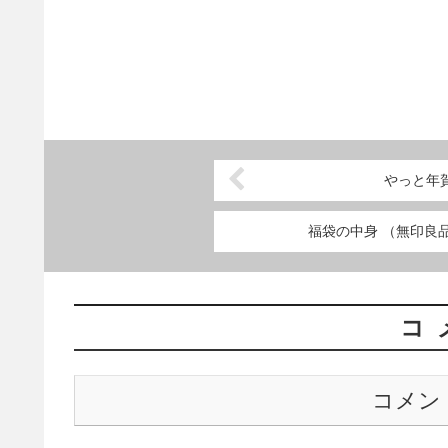
やっと年
福袋の中身 （無印良
コ
コメン