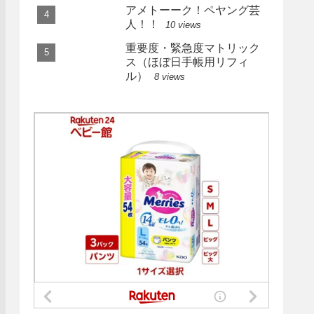
アメトーーク！ペヤング芸
人！！
10 views
重要度・緊急度マトリック
ス（ほぼ日手帳用リフィ
ル）
8 views