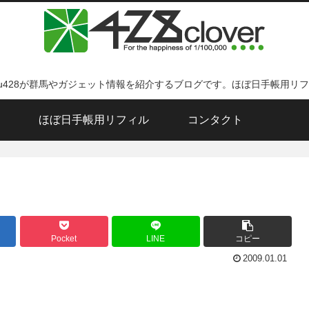
ku428が群馬やガジェット情報を紹介するブログです。ほぼ日手帳用リ
ほぼ日手帳用リフィル
コンタクト
Pocket
LINE
コピー
2009.01.01