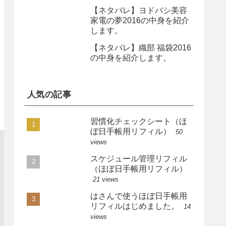
【ネタバレ】ヨドバシ美容
家電の夢2016の中身を紹介
します。
【ネタバレ】織部 福袋2016
の中身を紹介します。
人気の記事
習慣化チェックシート（ほ
ぼ日手帳用リフィル）
50
views
スケジュール管理リフィル
（ほぼ日手帳用リフィル）
21 views
はさんで使うほぼ日手帳用
リフィルはじめました。
14
views