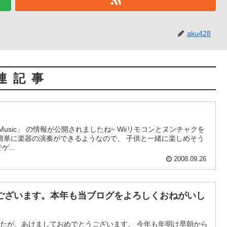
aku428
連記事
の演奏ができるようなので、 子供と一緒に楽しめそう
ゲ...
2008.09.26
ございます。本年も当ブログをよろしくおねがいし