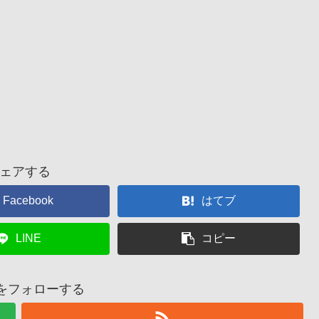
ェアする
Facebook
はてブ
LINE
コピー
28をフォローする