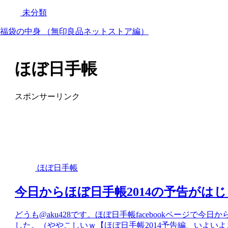
未分類
福袋の中身 （無印良品ネットストア編）
ほぼ日手帳
スポンサーリンク
ほぼ日手帳
今日からほぼ日手帳2014の予告がは
どうも@aku428です。ほぼ日手帳facebookページで
した。（ややこしいｗ【ほぼ日手帳2014予告編、いよい