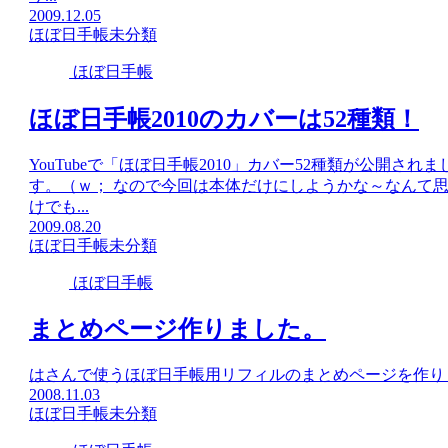
2009.12.05
ほぼ日手帳
未分類
ほぼ日手帳
ほぼ日手帳2010のカバーは52種類！
YouTubeで「ほぼ日手帳2010」カバー52種類が公開
す。（ｗ； なので今回は本体だけにしようかな～なんて
けでも...
2009.08.20
ほぼ日手帳
未分類
ほぼ日手帳
まとめページ作りました。
はさんで使うほぼ日手帳用リフィルのまとめページを作り
2008.11.03
ほぼ日手帳
未分類