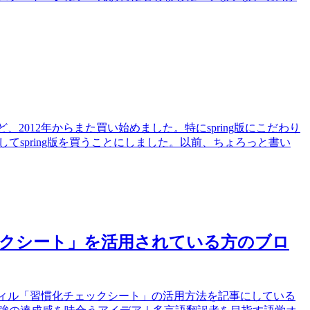
、2012年からまた買い始めました。特にspring版にこだわり
てspring版を買うことにしました。以前、ちょろっと書い
クシート」を活用されている方のブロ
リフィル「習慣化チェックシート」の活用方法を記事にしている