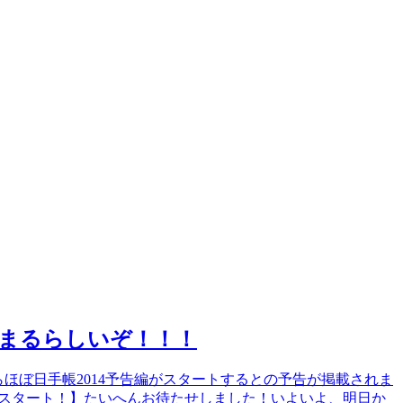
じまるらしいぞ！！！
今日からほぼ日手帳2014予告編がスタートするとの予告が掲載されま
よスタート！】たいへんお待たせしました！いよいよ、明日か