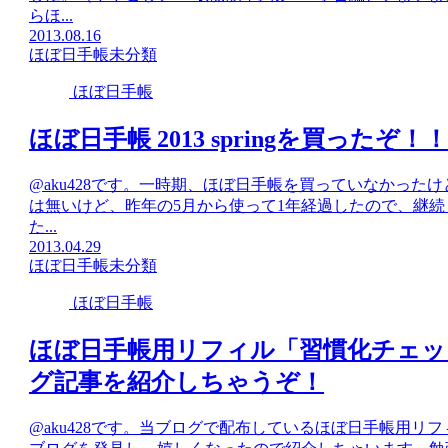
らほ...
2013.08.16
ほぼ日手帳
未分類
ほぼ日手帳
ほぼ日手帳 2013 springを買ったぞ！！
@aku428です。一時期、ほぼ日手帳を買っていなかったけど
は無いけど、昨年の5月から使って1年経過したので、継続し
た...
2013.04.29
ほぼ日手帳
未分類
ほぼ日手帳
ほぼ日手帳用リフィル「習慣化チェッ
グ記事を紹介しちゃうぞ！
@aku428です。当ブログで配布しているほぼ日手帳用