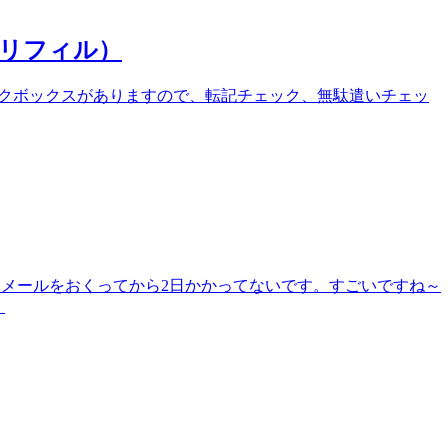
リフィル）
クボックスがありますので、転記チェック、無駄遣いチェッ
談メールをおくってから2日かかってないです。すごいですね～
。