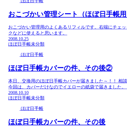
ほぼ日手帳
おこづかい管理シート（ほぼ日手帳用
おこづかい管理用のよくあるリフィルです。右端にチェッ
クなどに使えると思います。
2008.10.25
ほぼ日手帳
未分類
ほぼ日手帳
ほぼ日手帳カバーの件、その後②
本日、交換用のほぼ日手帳カバーが届きました～！！ 相
今回は、カバーだけなのでイエローの紙袋で届きました
2008.10.10
ほぼ日手帳
未分類
ほぼ日手帳
ほぼ日手帳カバーの件、その後