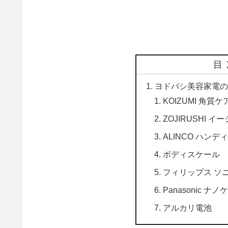
目
ヨドバシ美容家電の夢2
KOIZUMI 角質ケ
ZOJIRUSHI
ALINCO ハン
ボディスケール
フィリップス ソ
Panasonic ナノ
アルカリ電池