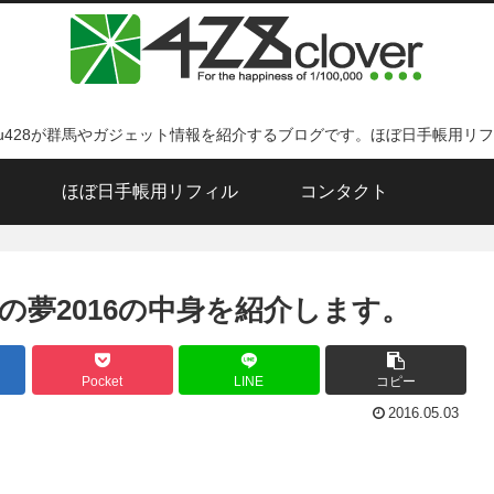
ku428が群馬やガジェット情報を紹介するブログです。ほぼ日手帳用リ
ほぼ日手帳用リフィル
コンタクト
夢2016の中身を紹介します。
Pocket
LINE
コピー
2016.05.03