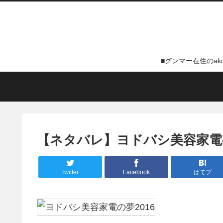
■グンマー在住のa
【ネタバレ】ヨドバシ美容家電の
Twitter
Facebook
はてブ