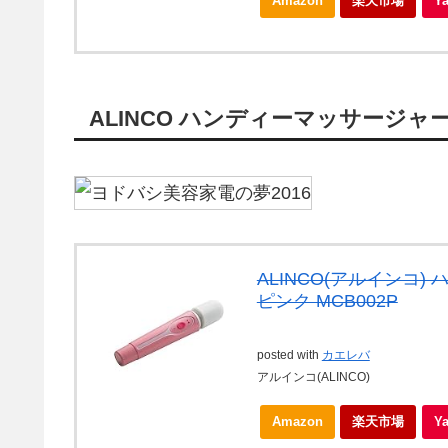
Amazon
楽天市場
Y
ALINCO ハンディーマッサージャ
ALINCO(アルインコ)
ピンク MCB002P
posted with
カエレバ
アルインコ(ALINCO)
Amazon
楽天市場
Y