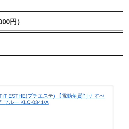
000円）
PETIT ESTHE(プチエステ) 【電動角質削り すべ
ルー KLC-0341/A