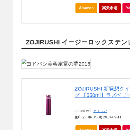
Amazon
楽天市場
Y
ZOJIRUSHI イージーロックステ
ZOJIRUSHI 新発
グ 【550ml】ラズベリー 
posted with
カエレバ
象印(ZOJIRUSHI) 2013-09-11