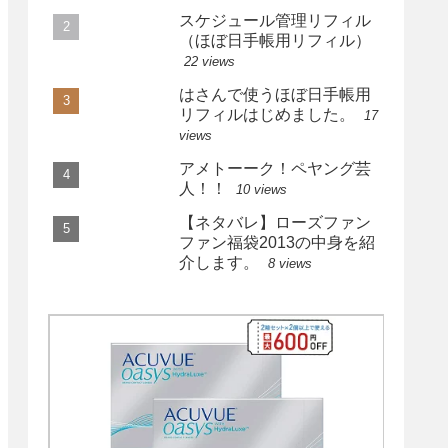
スケジュール管理リフィル
（ほぼ日手帳用リフィル）
22 views
はさんで使うほぼ日手帳用
リフィルはじめました。
17
views
アメトーーク！ペヤング芸
人！！
10 views
【ネタバレ】ローズファン
ファン福袋2013の中身を紹
介します。
8 views