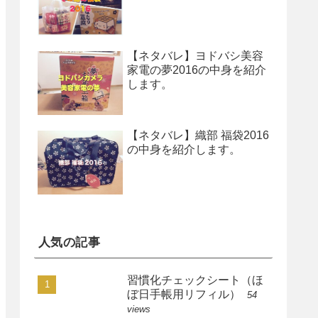
【ネタバレ】ヨドバシ美容
家電の夢2016の中身を紹介
します。
【ネタバレ】織部 福袋2016
の中身を紹介します。
人気の記事
習慣化チェックシート（ほ
ぼ日手帳用リフィル）
54
views