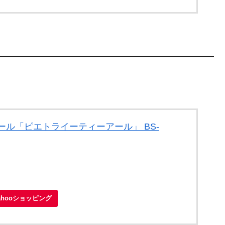
ール「ピエトライーティーアール」 BS-
ahooショッピング