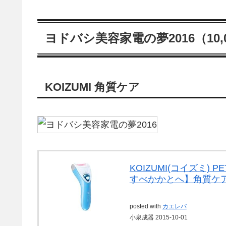
ヨドバシ美容家電の夢2016（10,
KOIZUMI 角質ケア
KOIZUMI(コイズミ) 
すべかかとへ】角質ケア ブ
posted with
カエレバ
小泉成器 2015-10-01