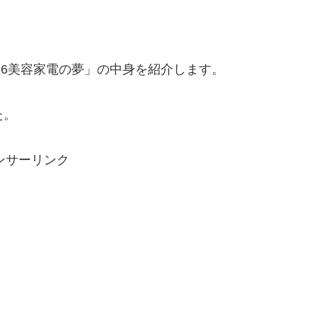
016美容家電の夢」の中身を紹介します。
た。
ンサーリンク