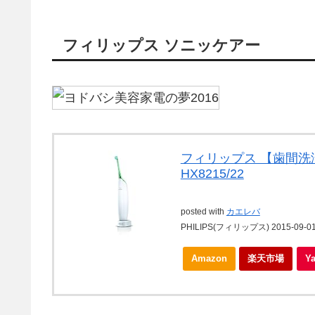
フィリップス ソニッケアー
フィリップス 【歯間洗
HX8215/22
posted with
カエレバ
PHILIPS(フィリップス) 2015-09-0
Amazon
楽天市場
Y