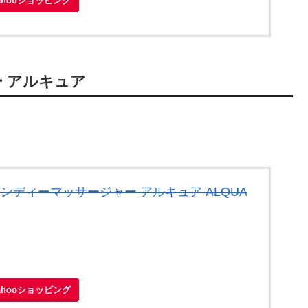
ahooショッピング
ー アルキュア
 ハンディーマッサージャー アルキュア ALQUA
ahooショッピング