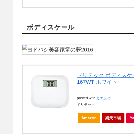
ボディスケール
ドリテック ボディスケ
167WT ホワイト
posted with
カエレバ
ドリテック
Amazon
楽天市場
Y