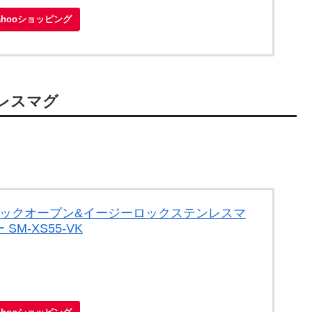
ahooショッピング
ンレスマグ
想クイックオープン&イージーロックステンレスマ
SM-XS55-VK