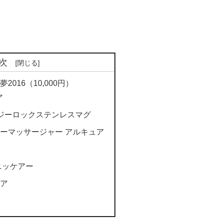
次
016（10,000円）
ア
 イージーロックステンレスマグ
ディーマッサージャー アルキュア
ニッケアー
ケア