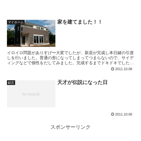
家を建てました！！
マイホーム
イロイロ問題がありすげ〜大変でしたが、新居が完成し本日鍵の引渡
しを行いました。普通の形になってしまってつまらないので、サイデ
ィングなどで個性をだしてみました。完成するまでドキドキでした
が、なかなかイイ感じになったんではないでしょうか(^^)...
2011.10.08
天才が伝説になった日
戯言
2011.10.06
スポンサーリンク