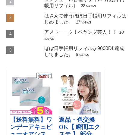
帳用リフィル）
22 views
はさんで使うほぼ日手帳用リフィルは
じめました。
17 views
アメトーーク！ペヤング芸人！！
10
views
ほぼ日手帳用リフィルが9000DL達成
してました。
8 views