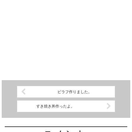
ピラフ作りました。
すき焼き丼作ったよ。