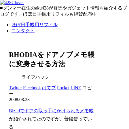
■グンマー在住のaku428が群馬やガジェット情報を紹介するブ
ログです。ほぼ日手帳用リフィルも絶賛配布中！
ほぼ日手帳用リフィル
コンタクト
RHODIAをドアノブメモ帳
に変身させる方法
ライフハック
Twitter
Facebook
はてブ
Pocket
LINE
コピ
ー
2008.08.28
Biz.idでドアの取っ手にかけられるメモ帳
が紹介されてたのですが、普段使ってい
る