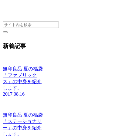
新着記事
無印良品 夏の福袋
「ファブリック
ス」の中身を紹介
します。
2017.08.16
無印良品 夏の福袋
「ステーショナリ
ー」の中身を紹介
します。