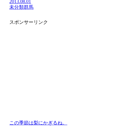
2013.08.01
未分類
群馬
スポンサーリンク
この季節は梨にかぎるね。