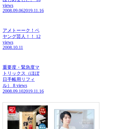
views
2008.09.06
2019.11.16
アメトーーク！ペ
ヤング芸人！！
12
views
2008.10.11
重要度・緊急度マ
トリックス（ほぼ
日手帳用リフィ
ル）
8 views
2008.09.10
2019.11.16