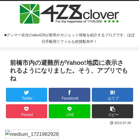
■グンマー在住のaku428が群馬やガジェット情報を紹介するブログです。ほぼ
日手帳用リフィルも絶賛配布中！
前橋市内の避難所がYahoo!地図に表示さ
れるようになりました。そう、アプリでも
ね
Twitter
Facebook
はてブ
Pocket
LINE
コピー
2013.07.26