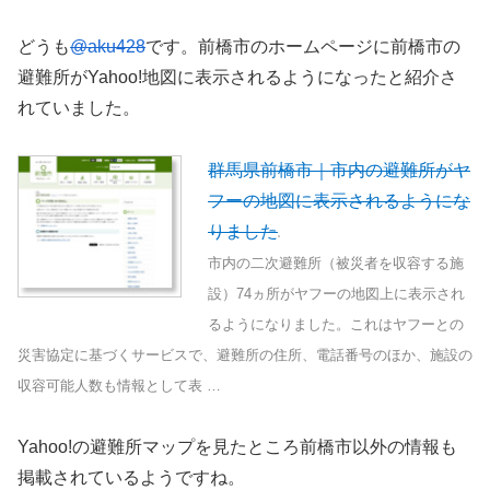
どうも
@aku428
です。前橋市のホームページに前橋市の
避難所がYahoo!地図に表示されるようになったと紹介さ
れていました。
群馬県前橋市｜市内の避難所がヤ
フーの地図に表示されるようにな
りました
市内の二次避難所（被災者を収容する施
設）74ヵ所がヤフーの地図上に表示され
るようになりました。これはヤフーとの
災害協定に基づくサービスで、避難所の住所、電話番号のほか、施設の
収容可能人数も情報として表 …
Yahoo!の避難所マップを見たところ前橋市以外の情報も
掲載されているようですね。