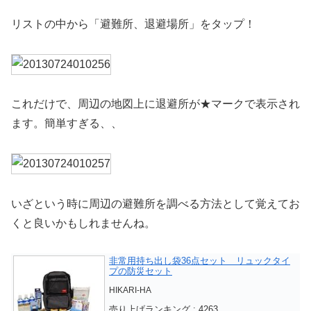
リストの中から「避難所、退避場所」をタップ！
これだけで、周辺の地図上に退避所が★マークで表示され
ます。簡単すぎる、、
いざという時に周辺の避難所を調べる方法として覚えてお
くと良いかもしれませんね。
非常用持ち出し袋36点セット リュックタイ
プの防災セット
HIKARI-HA
売り上げランキング : 4263