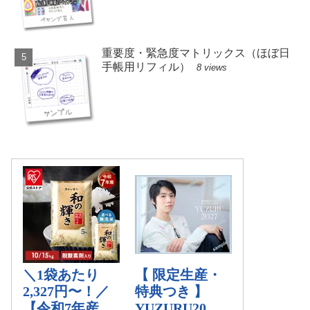
重要度・緊急度マトリックス（ほぼ日
手帳用リフィル）
8 views