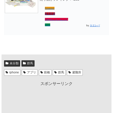
Amazon
楽天市場
Yahooショッピング
7net
by
カエレバ
未分類
群馬
iphone
アプリ
前橋
群馬
避難所
スポンサーリンク