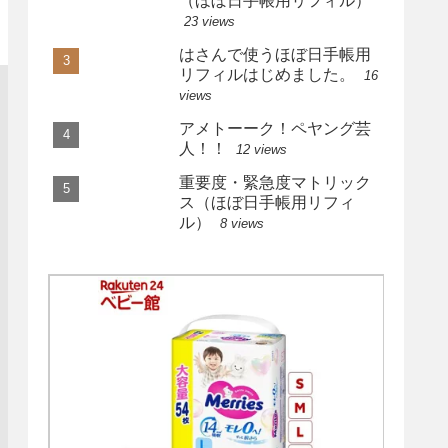
（ほぼ日手帳用リフィル）
23 views
はさんで使うほぼ日手帳用
リフィルはじめました。
16
views
アメトーーク！ペヤング芸
人！！
12 views
重要度・緊急度マトリック
ス（ほぼ日手帳用リフィ
ル）
8 views