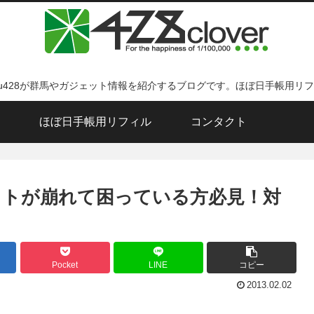
ku428が群馬やガジェット情報を紹介するブログです。ほぼ日手帳用リ
ほぼ日手帳用リフィル
コンタクト
ウトが崩れて困っている方必見！対
Pocket
LINE
コピー
2013.02.02