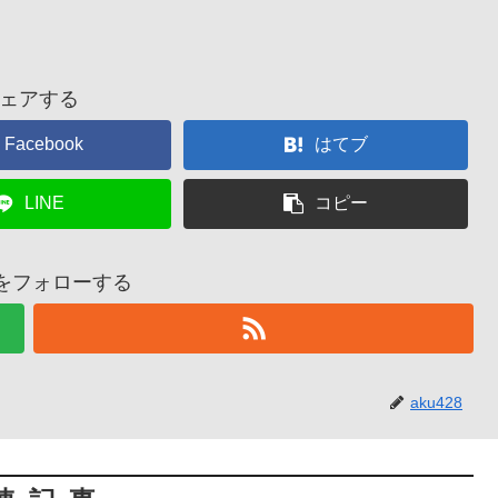
ェアする
Facebook
はてブ
LINE
コピー
28をフォローする
aku428