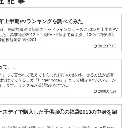
連記事
の2012年上半期PVランキングを調べてみた
本日、高崎前橋経済新聞のヘッドラインニュースに2012年上半期PV
た。高前経済2012上半期PV・9位まで食ネタ、10位に猫が滑り
前橋経済新聞の201...
2012.07.03
って、、
？」って言われて教えてもらった両手の指を絡ませる方法が超有
けでできるヨガ『Finger Yoga』」として紹介されていて、か
します。リンク先が英語なのですが...
2008.07.24
スデイで購入した子供服①の福袋2013の中身を紹