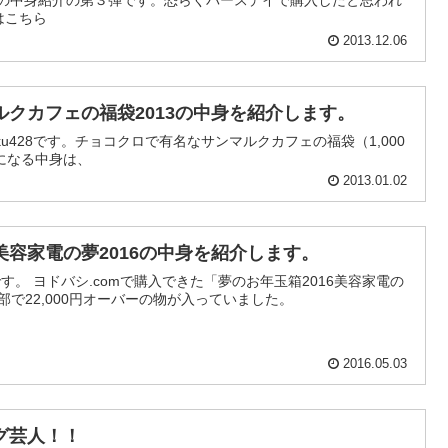
福袋の中身紹介の第３弾です。恐らくバースデイで購入したと思われ
はこちら
2013.12.06
クカフェの福袋2013の中身を紹介します。
u428です。チョコクロで有名なサンマルクカフェの福袋（1,000
になる中身は、
2013.01.02
容家電の夢2016の中身を紹介します。
016美容家電の
の中身を紹介します。 全部で22,000円オーバーの物が入っていました。
2016.05.03
グ芸人！！