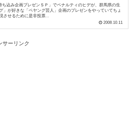
持ち込み企画プレゼンＳＰ」でペナルティのヒデが、群馬県の生
の企画を実現させるために是非投票...
2008.10.11
ンサーリンク