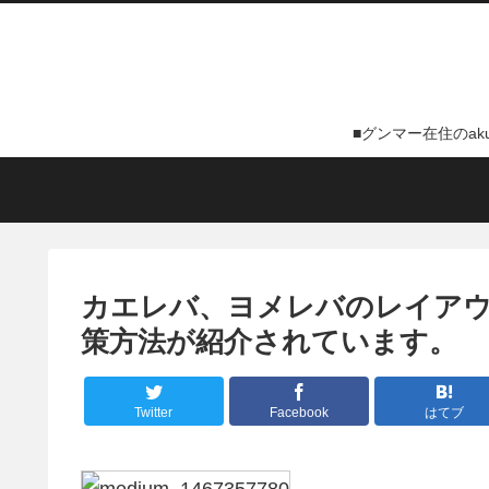
■グンマー在住のa
カエレバ、ヨメレバのレイア
策方法が紹介されています。
Twitter
Facebook
はてブ