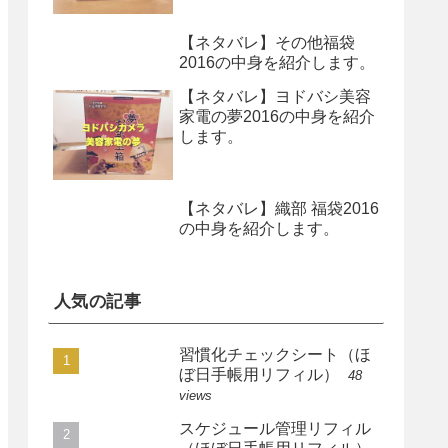
【ネタバレ】その他福袋
2016の中身を紹介します。
【ネタバレ】ヨドバシ美容
家電の夢2016の中身を紹介
します。
【ネタバレ】織部 福袋2016
の中身を紹介します。
人気の記事
習慣化チェックシート（ほ
ぼ日手帳用リフィル）
48
views
スケジュール管理リフィル