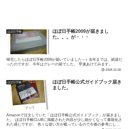
ほぼ日手帳2009が届きまし
ほぼ日手帳
た。。。が・・・
帰宅したらほぼ日手帳2009が届いていました～♪ 去年までは、紙袋だ
ったのですが、今年はグレーの箱でした。 早速あけてみます。
2008.10.08
ほぼ日手帳公式ガイドブック届き
ほぼ日手帳
ました。
Amazonで注文していた「ほぼ日手帳公式ガイドブック」が届きまし
た。 ほぼ日手帳CLUBに掲載された内容が少し細かくなって書籍化さ
れた感じですが、 色々な使い方が載っているので今後の参考にしよ
う、、 ほ...