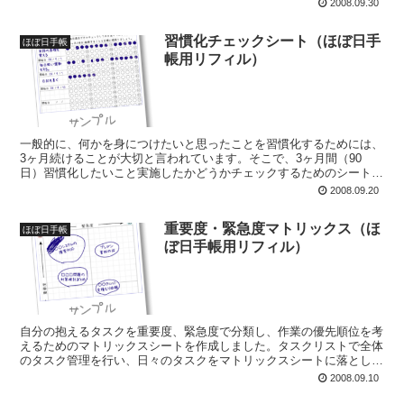
2008.09.30
習慣化チェックシート（ほぼ日手
ほぼ日手帳
帳用リフィル）
一般的に、何かを身につけたいと思ったことを習慣化するためには、
3ヶ月続けることが大切と言われています。そこで、3ヶ月間（90
日）習慣化したいこと実施したかどうかチェックするためのシートを
作成しました。毎日チェックすることで忘れ防止効果もある...
2008.09.20
重要度・緊急度マトリックス（ほ
ほぼ日手帳
ぼ日手帳用リフィル）
自分の抱えるタスクを重要度、緊急度で分類し、作業の優先順位を考
えるためのマトリックスシートを作成しました。タスクリストで全体
のタスク管理を行い、日々のタスクをマトリックスシートに落とし込
んで使うのが良いかもしれません。欄外に5つのチェックボ...
2008.09.10