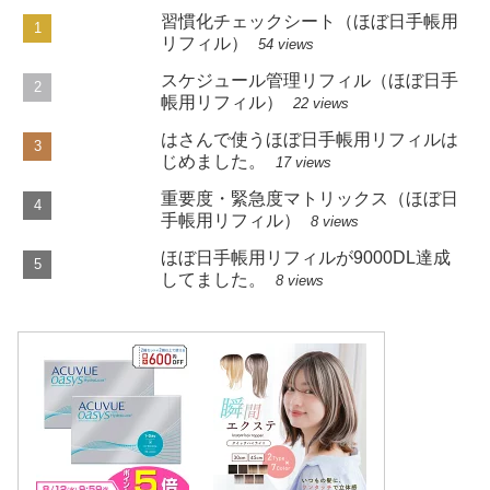
習慣化チェックシート（ほぼ日手帳用
リフィル）
54 views
スケジュール管理リフィル（ほぼ日手
帳用リフィル）
22 views
はさんで使うほぼ日手帳用リフィルは
じめました。
17 views
重要度・緊急度マトリックス（ほぼ日
手帳用リフィル）
8 views
ほぼ日手帳用リフィルが9000DL達成
してました。
8 views