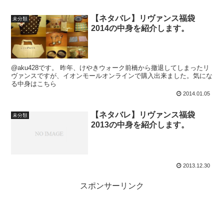
【ネタバレ】リヴァンス福袋
未分類
2014の中身を紹介します。
@aku428です。 昨年、けやきウォーク前橋から撤退してしまったリ
ヴァンスですが、イオンモールオンラインで購入出来ました。気にな
る中身はこちら
2014.01.05
【ネタバレ】リヴァンス福袋
未分類
2013の中身を紹介します。
2013.12.30
スポンサーリンク