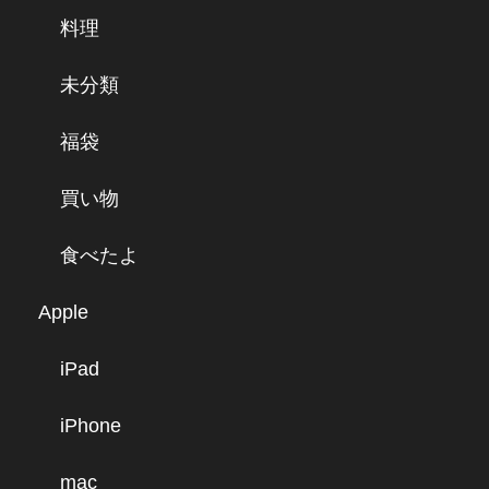
料理
未分類
福袋
買い物
食べたよ
Apple
iPad
iPhone
mac