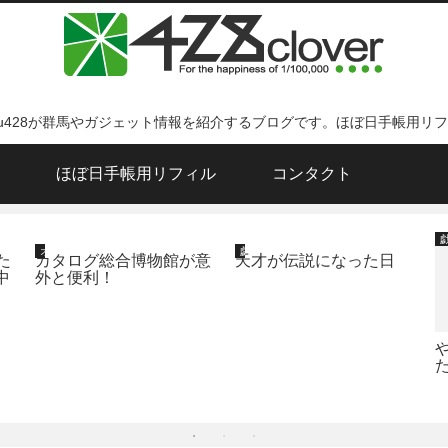
ku428が群馬やガジェット情報を紹介するブログです。ほぼ日手帳用リ
ほぼ日手帳用リフィル
コンタクト
オススメサイト
戯言
た
カタログ総合博物館が意
天才が伝説になった日
中
外と便利！