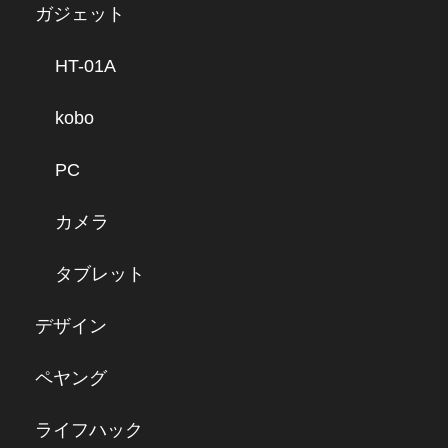
ガジェット
HT-01A
kobo
PC
カメラ
タブレット
デザイン
ペヤング
ライフハック