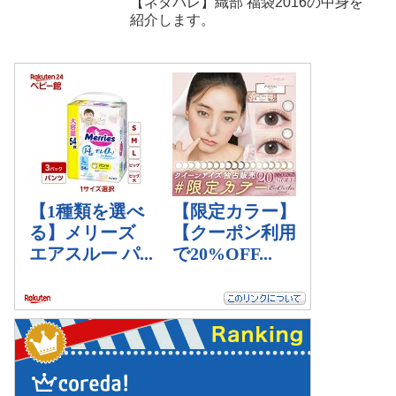
【ネタバレ】織部 福袋2016の中身を
紹介します。