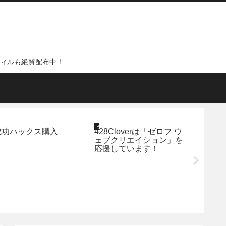
フィルも絶賛配布中！
ライフハック
デザイン
ほぼ日手帳
成功ハックス購入
428Cloverは「ゼロフ ウ
はさん
ェブクリエイション」を
用リフ
応援しています！
た。