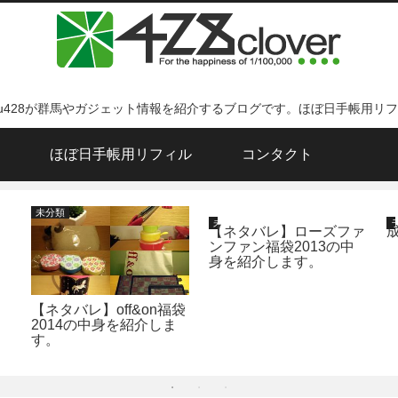
ku428が群馬やガジェット情報を紹介するブログです。ほぼ日手帳用リ
ほぼ日手帳用リフィル
コンタクト
未分類
未分類
【ネタバレ】ローズファ
ンファン福袋2013の中
身を紹介します。
【ネタバレ】off&on福袋
2014の中身を紹介しま
す。