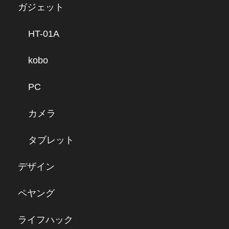
ガジェット
HT-01A
kobo
PC
カメラ
タブレット
デザイン
ペヤング
ライフハック