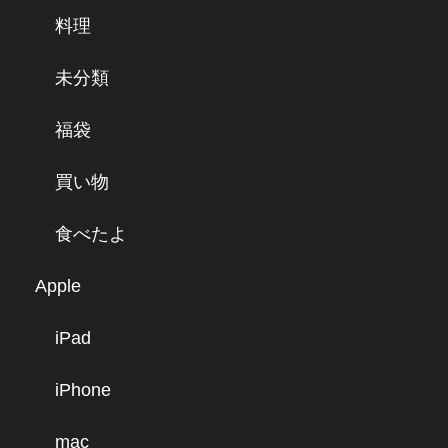
料理
未分類
福袋
買い物
食べたよ
Apple
iPad
iPhone
mac